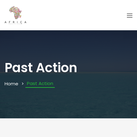
Past Action
Past Action
Home