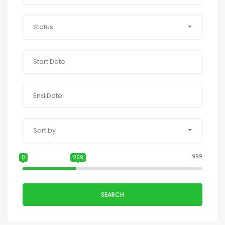
Status
Sort by
999
0
299
SEARCH